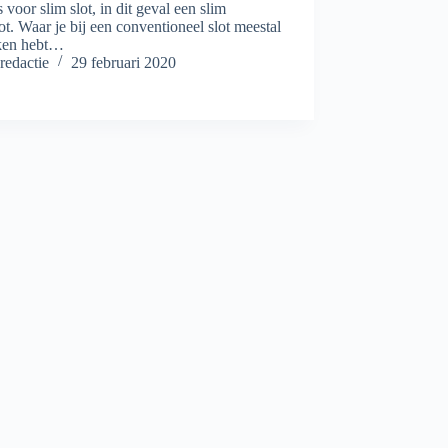
 voor slim slot, in dit geval een slim
ot. Waar je bij een conventioneel slot meestal
ken hebt…
redactie
29 februari 2020