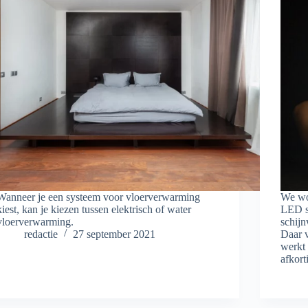
Wanneer je een systeem voor vloerverwarming
We wo
kiest, kan je kiezen tussen elektrisch of water
LED sc
vloerverwarming.
schijn
redactie
27 september 2021
Daar v
werkt
afkor