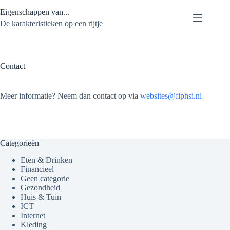
Ga
Eigenschappen van...
naar
de
De karakteristieken op een rijtje
inhoud
Contact
Meer informatie? Neem dan contact op via
websites@fiphsi.nl
Categorieën
Eten & Drinken
Financieel
Geen categorie
Gezondheid
Huis & Tuin
ICT
Internet
Kleding