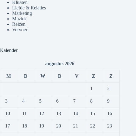
Klussen
Liefde & Relaties
Marketing
Muziek
Reizen
Vervoer
Kalender
augustus 2026
M
D
W
D
V
Z
Z
1
2
3
4
5
6
7
8
9
10
11
12
13
14
15
16
17
18
19
20
21
22
23