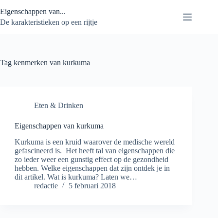
Ga
Eigenschappen van...
naar
de
De karakteristieken op een rijtje
inhoud
Tag
kenmerken van kurkuma
Eten & Drinken
Eigenschappen van kurkuma
Kurkuma is een kruid waarover de medische wereld
gefascineerd is. Het heeft tal van eigenschappen die
zo ieder weer een gunstig effect op de gezondheid
hebben. Welke eigenschappen dat zijn ontdek je in
dit artikel. Wat is kurkuma? Laten we…
redactie
5 februari 2018