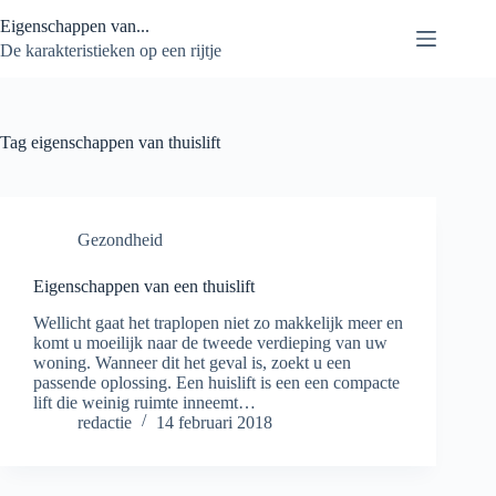
Ga
Eigenschappen van...
naar
de
De karakteristieken op een rijtje
inhoud
Tag
eigenschappen van thuislift
Gezondheid
Eigenschappen van een thuislift
Wellicht gaat het traplopen niet zo makkelijk meer en
komt u moeilijk naar de tweede verdieping van uw
woning. Wanneer dit het geval is, zoekt u een
passende oplossing. Een huislift is een een compacte
lift die weinig ruimte inneemt…
redactie
14 februari 2018