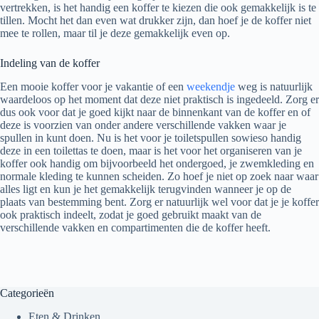
vertrekken, is het handig een koffer te kiezen die ook gemakkelijk is te
tillen. Mocht het dan even wat drukker zijn, dan hoef je de koffer niet
mee te rollen, maar til je deze gemakkelijk even op.
Indeling van de koffer
Een mooie koffer voor je vakantie of een
weekendje
weg is natuurlijk
waardeloos op het moment dat deze niet praktisch is ingedeeld. Zorg er
dus ook voor dat je goed kijkt naar de binnenkant van de koffer en of
deze is voorzien van onder andere verschillende vakken waar je
spullen in kunt doen. Nu is het voor je toiletspullen sowieso handig
deze in een toilettas te doen, maar is het voor het organiseren van je
koffer ook handig om bijvoorbeeld het ondergoed, je zwemkleding en
normale kleding te kunnen scheiden. Zo hoef je niet op zoek naar waar
alles ligt en kun je het gemakkelijk terugvinden wanneer je op de
plaats van bestemming bent. Zorg er natuurlijk wel voor dat je je koffer
ook praktisch indeelt, zodat je goed gebruikt maakt van de
verschillende vakken en compartimenten die de koffer heeft.
Categorieën
Eten & Drinken