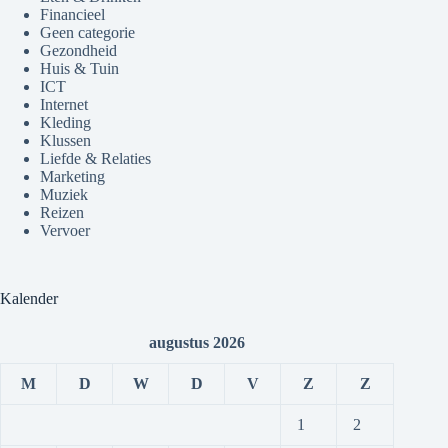
Financieel
Geen categorie
Gezondheid
Huis & Tuin
ICT
Internet
Kleding
Klussen
Liefde & Relaties
Marketing
Muziek
Reizen
Vervoer
Kalender
augustus 2026
M
D
W
D
V
Z
Z
1
2