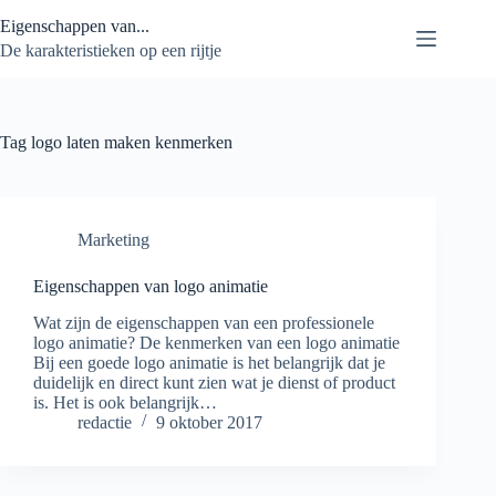
Ga
Eigenschappen van...
naar
de
De karakteristieken op een rijtje
inhoud
Tag
logo laten maken kenmerken
Marketing
Eigenschappen van logo animatie
Wat zijn de eigenschappen van een professionele
logo animatie? De kenmerken van een logo animatie
Bij een goede logo animatie is het belangrijk dat je
duidelijk en direct kunt zien wat je dienst of product
is. Het is ook belangrijk…
redactie
9 oktober 2017