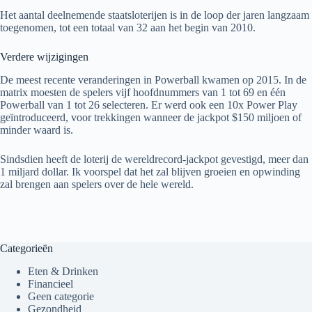
Het aantal deelnemende staatsloterijen is in de loop der jaren langzaam
toegenomen, tot een totaal van 32 aan het begin van 2010.
Verdere wijzigingen
De meest recente veranderingen in Powerball kwamen op 2015. In de
matrix moesten de spelers vijf hoofdnummers van 1 tot 69 en één
Powerball van 1 tot 26 selecteren. Er werd ook een 10x Power Play
geïntroduceerd, voor trekkingen wanneer de jackpot $150 miljoen of
minder waard is.
Sindsdien heeft de loterij de wereldrecord-jackpot gevestigd, meer dan
1 miljard dollar. Ik voorspel dat het zal blijven groeien en opwinding
zal brengen aan spelers over de hele wereld.
Categorieën
Eten & Drinken
Financieel
Geen categorie
Gezondheid