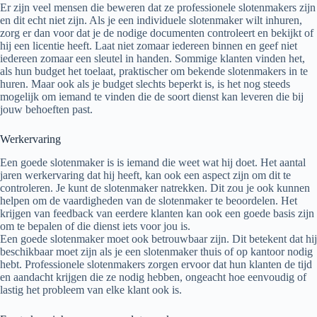
Er zijn veel mensen die beweren dat ze professionele slotenmakers zijn
en dit echt niet zijn. Als je een individuele slotenmaker wilt inhuren,
zorg er dan voor dat je de nodige documenten controleert en bekijkt of
hij een licentie heeft. Laat niet zomaar iedereen binnen en geef niet
iedereen zomaar een sleutel in handen. Sommige klanten vinden het,
als hun budget het toelaat, praktischer om bekende slotenmakers in te
huren. Maar ook als je budget slechts beperkt is, is het nog steeds
mogelijk om iemand te vinden die de soort dienst kan leveren die bij
jouw behoeften past.
Werkervaring
Een goede slotenmaker is is iemand die weet wat hij doet. Het aantal
jaren werkervaring dat hij heeft, kan ook een aspect zijn om dit te
controleren. Je kunt de slotenmaker natrekken. Dit zou je ook kunnen
helpen om de vaardigheden van de slotenmaker te beoordelen. Het
krijgen van feedback van eerdere klanten kan ook een goede basis zijn
om te bepalen of die dienst iets voor jou is.
Een goede slotenmaker moet ook betrouwbaar zijn. Dit betekent dat hij
beschikbaar moet zijn als je een slotenmaker thuis of op kantoor nodig
hebt. Professionele slotenmakers zorgen ervoor dat hun klanten de tijd
en aandacht krijgen die ze nodig hebben, ongeacht hoe eenvoudig of
lastig het probleem van elke klant ook is.