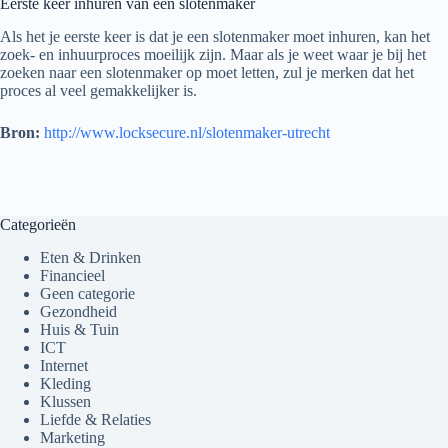
Eerste keer inhuren van een slotenmaker
Als het je eerste keer is dat je een slotenmaker moet inhuren, kan het
zoek- en inhuurproces moeilijk zijn. Maar als je weet waar je bij het
zoeken naar een slotenmaker op moet letten, zul je merken dat het
proces al veel gemakkelijker is.
Bron:
http://www.locksecure.nl/slotenmaker-utrecht
Categorieën
Eten & Drinken
Financieel
Geen categorie
Gezondheid
Huis & Tuin
ICT
Internet
Kleding
Klussen
Liefde & Relaties
Marketing