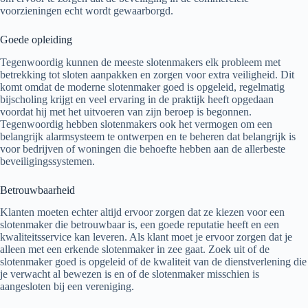
voorzieningen echt wordt gewaarborgd.
Goede opleiding
Tegenwoordig kunnen de meeste slotenmakers elk probleem met
betrekking tot sloten aanpakken en zorgen voor extra veiligheid. Dit
komt omdat de moderne slotenmaker goed is opgeleid, regelmatig
bijscholing krijgt en veel ervaring in de praktijk heeft opgedaan
voordat hij met het uitvoeren van zijn beroep is begonnen.
Tegenwoordig hebben slotenmakers ook het vermogen om een
belangrijk alarmsysteem te ontwerpen en te beheren dat belangrijk is
voor bedrijven of woningen die behoefte hebben aan de allerbeste
beveiligingssystemen.
Betrouwbaarheid
Klanten moeten echter altijd ervoor zorgen dat ze kiezen voor een
slotenmaker die betrouwbaar is, een goede reputatie heeft en een
kwaliteitsservice kan leveren. Als klant moet je ervoor zorgen dat je
alleen met een erkende slotenmaker in zee gaat. Zoek uit of de
slotenmaker goed is opgeleid of de kwaliteit van de dienstverlening die
je verwacht al bewezen is en of de slotenmaker misschien is
aangesloten bij een vereniging.