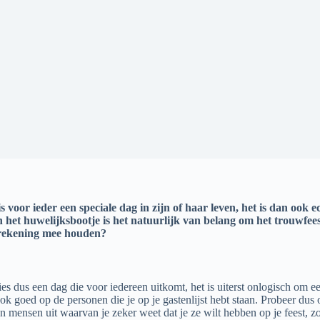
oor ieder een speciale dag in zijn of haar leven, het is dan ook ec
 het huwelijksbootje is het natuurlijk van belang om het trouwfees
l rekening mee houden?
Kies dus een dag die voor iedereen uitkomt, het is uiterst onlogisch om
ok goed op de personen die je op je gastenlijst hebt staan. Probeer dus
n mensen uit waarvan je zeker weet dat je ze wilt hebben op je feest, 