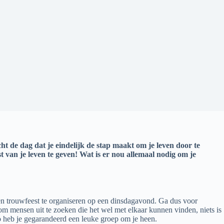
ht de dag dat je eindelijk de stap maakt om je leven door te
t van je leven te geven! Wat is er nou allemaal nodig om je
 een trouwfeest te organiseren op een dinsdagavond. Ga dus voor
 om mensen uit te zoeken die het wel met elkaar kunnen vinden, niets is
zo heb je gegarandeerd een leuke groep om je heen.