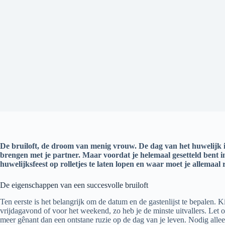
De bruiloft, de droom van menig vrouw. De dag van het huwelijk is v
brengen met je partner. Maar voordat je helemaal gesetteld bent in
huwelijksfeest op rolletjes te laten lopen en waar moet je allemaa
De eigenschappen van een succesvolle bruiloft
Ten eerste is het belangrijk om de datum en de gastenlijst te bepalen. 
vrijdagavond of voor het weekend, zo heb je de minste uitvallers. Let o
meer gênant dan een ontstane ruzie op de dag van je leven. Nodig allee