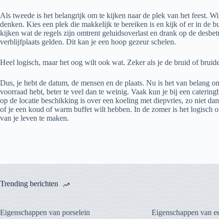
Als tweede is het belangrijk om te kijken naar de plek van het feest. Wi
denken. Kies een plek die makkelijk te bereiken is en kijk of er in de 
kijken wat de regels zijn omtrent geluidsoverlast en drank op de desb
verblijfplaats gelden. Dit kan je een hoop gezeur schelen.
Heel logisch, maar het oog wilt ook wat. Zeker als je de bruid of bru
Dus, je hebt de datum, de mensen en de plaats. Nu is het van belang om
voorraad hebt, beter te veel dan te weinig. Vaak kun je bij een cateringb
op de locatie beschikking is over een koeling met diepvries, zo niet 
of je een koud of warm buffet wilt hebben. In de zomer is het logisch o
van je leven te maken.
Trending berichten
Eigenschappen van porselein
Eigenschappen van ee