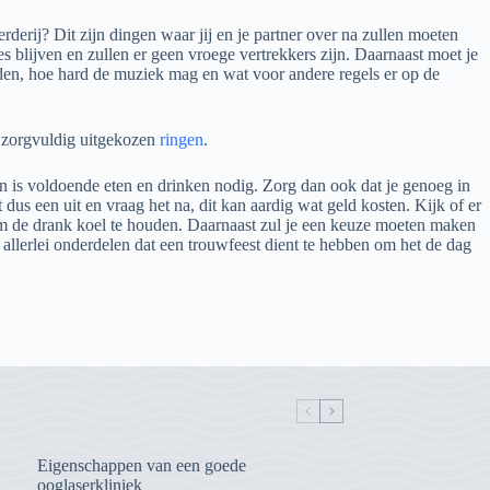
erderij? Dit zijn dingen waar jij en je partner over na zullen moeten
es blijven en zullen er geen vroege vertrekkers zijn. Daarnaast moet je
rden, hoe hard de muziek mag en wat voor andere regels er op de
, zorgvuldig uitgekozen
ringen
.
en is voldoende eten en drinken nodig. Zorg dan ook dat je genoeg in
 dus een uit en vraag het na, dit kan aardig wat geld kosten. Kijk of er
 om de drank koel te houden. Daarnaast zul je een keuze moeten maken
 allerlei onderdelen dat een trouwfeest dient te hebben om het de dag
Eigenschappen van een goede
ooglaserkliniek