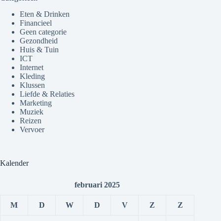
Eten & Drinken
Financieel
Geen categorie
Gezondheid
Huis & Tuin
ICT
Internet
Kleding
Klussen
Liefde & Relaties
Marketing
Muziek
Reizen
Vervoer
Kalender
februari 2025
M
D
W
D
V
Z
Z