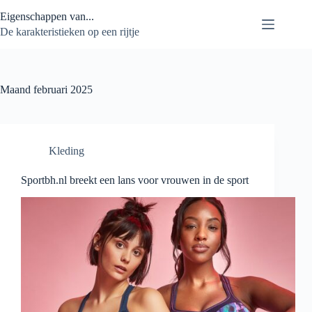
Ga
Eigenschappen van...
naar
de
De karakteristieken op een rijtje
inhoud
Maand
februari 2025
Kleding
Sportbh.nl breekt een lans voor vrouwen in de sport